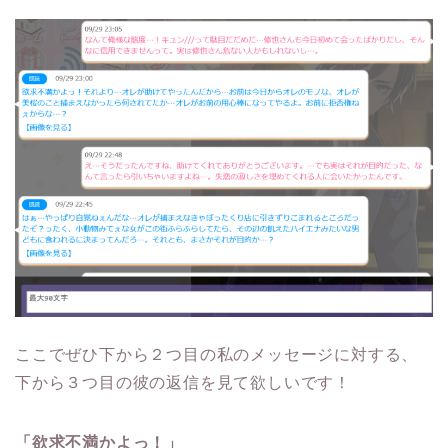
ここでぜひ下から２つ目の私のメッセージに対する、
下から３つ目の彼の返信を見て欲しいです！
「欲求不満かよっ！」