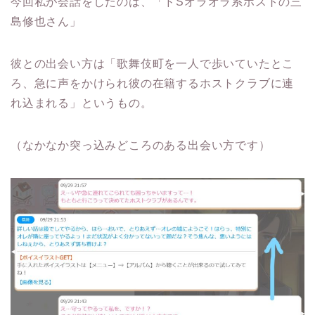
今回私が会話をしたのは、「ドSオラオラ系ホストの三
島修也さん」
彼との出会い方は「歌舞伎町を一人で歩いていたとこ
ろ、急に声をかけられ彼の在籍するホストクラブに連
れ込まれる」というもの。
（なかなか突っ込みどころのある出会い方です）