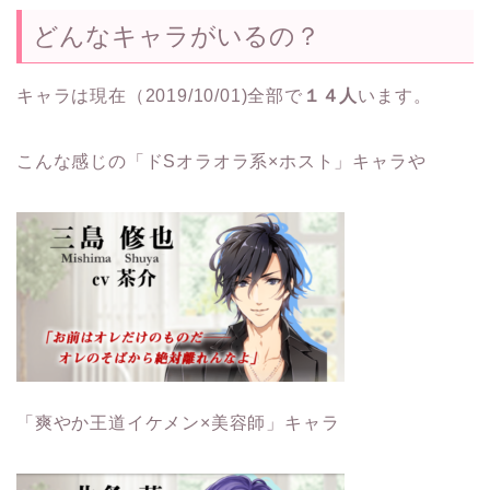
どんなキャラがいるの？
キャラは現在（2019/10/01)全部で
１４人
います。
こんな感じの「ドSオラオラ系×ホスト」キャラや
「爽やか王道イケメン×美容師」キャラ