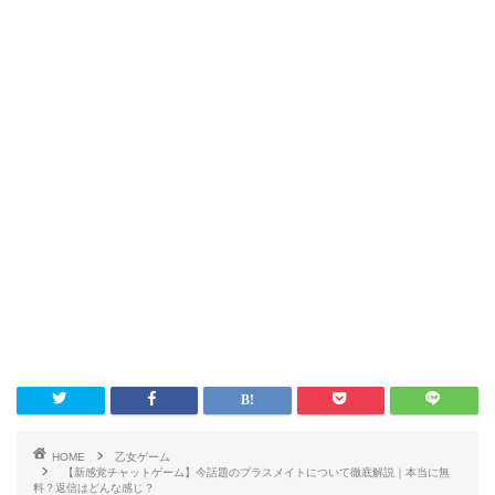
HOME
乙女ゲーム
【新感覚チャットゲーム】今話題のプラスメイトについて徹底解説｜本当に無
料？返信はどんな感じ？