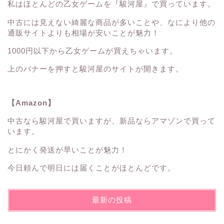
私はほとんどの乙女ゲームを『駿河屋』で買っています。
中古には見えない綺麗な商品が多いことや、なにより他の
通販サイトよりも相場が安いことが魅力！
1000円以下から乙女ゲームが買えちゃいます。
上のバナーを押すと駿河屋のサイトが開きます。
【Amazon】
中古なら駿河屋で買いますが、新品ならアマゾンで買って
います。
とにかく発送が早いことが魅力！
今日頼んで明日には届くことがほとんどです。
最新の投稿