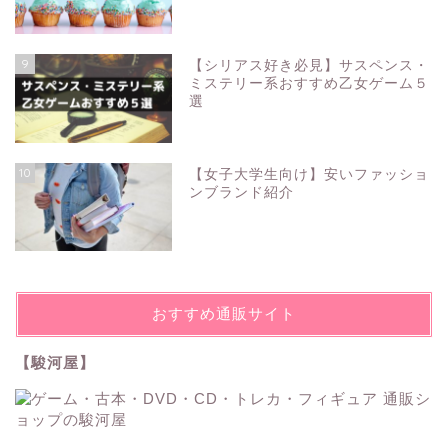
9
【シリアス好き必見】サスペンス・
ミステリー系おすすめ乙女ゲーム５
選
10
【女子大学生向け】安いファッショ
ンブランド紹介
おすすめ通販サイト
【駿河屋】